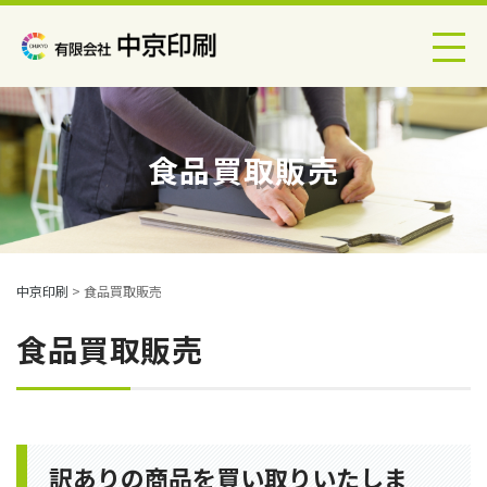
食品買取販売
中京印刷
>
食品買取販売
食品買取販売
訳ありの商品を買い取りいたしま