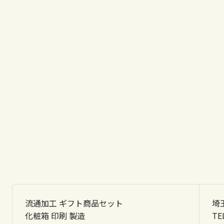
流通加工 ギフト商品セット
埼
化粧箱 印刷 製造
TE