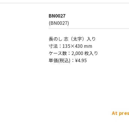
BN0027
(BN0027)
長のし 志（太字）入り
寸法：135×430 mm
ケース数：2,000 枚入り
単価(税込)：¥4.95
At pre