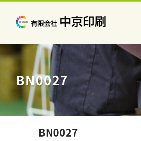
BN0027
BN0027